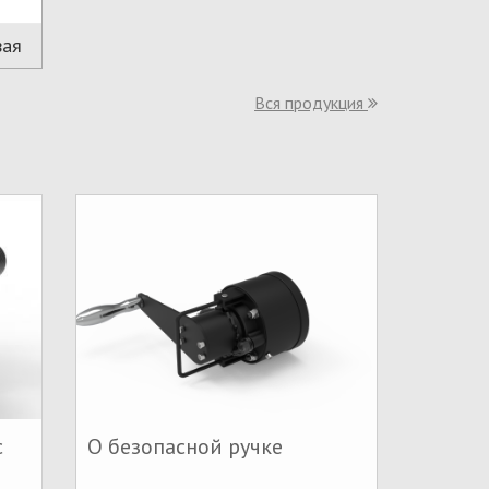
вая
Вся продукция
с
О безопасной ручке