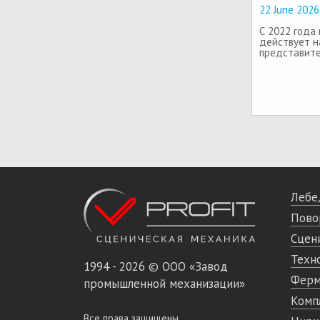
22 June 2026
С 2022 года
действует 
представите
Лебе
Пово
Сцен
Техн
1994 - 2026 © ООО «Завод
Фер
промышленной механизации»
Комп
Все права защищены