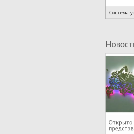
Система у
Новост
Открыто
представ