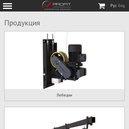
Рус
Eng
Продукция
Лебедки