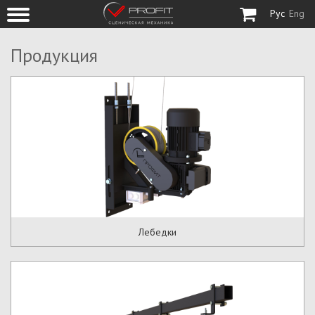
Рус
Eng
Продукция
Лебедки