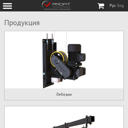
Рус
Eng
Продукция
Лебедки