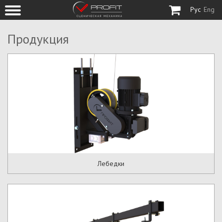
Рус
Eng
Продукция
Лебедки